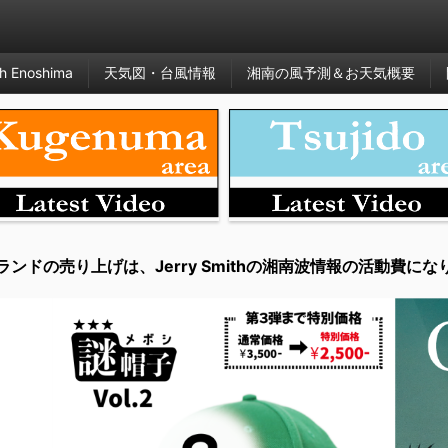
h Enoshima
天気図・台風情報
湘南の風予測＆お天気概要
ランドの売り上げは、Jerry Smithの湘南波情報の活動費にな