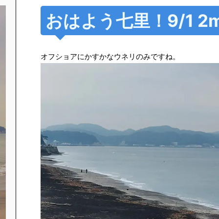
おはよう七里！9/1 2m
オフショアにかすかなウネリのみですね。