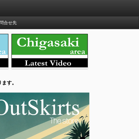
問合せ先
ります。