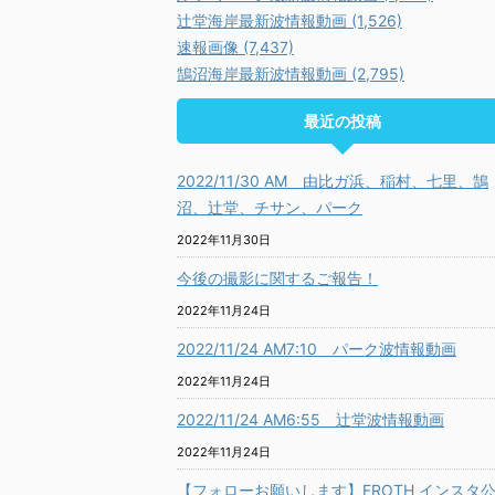
辻堂海岸最新波情報動画 (1,526)
速報画像 (7,437)
鵠沼海岸最新波情報動画 (2,795)
最近の投稿
2022/11/30 AM 由比ガ浜、稲村、七里、鵠
沼、辻堂、チサン、パーク
2022年11月30日
今後の撮影に関するご報告！
2022年11月24日
2022/11/24 AM7:10 パーク波情報動画
2022年11月24日
2022/11/24 AM6:55 辻堂波情報動画
2022年11月24日
【フォローお願いします】FROTH インスタ