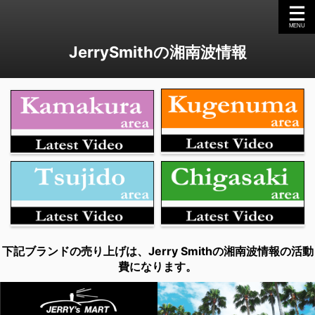
JerrySmithの湘南波情報
下記ブランドの売り上げは、Jerry Smithの湘南波情報の活動
費になります。