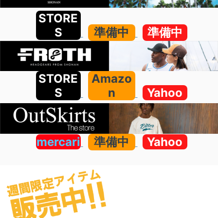
STORE
S
準備中
準備中
STORE
Amazo
S
n
Yahoo
mercari
準備中
Yahoo