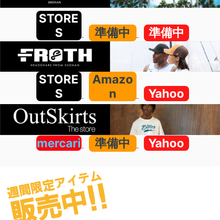
STORE
S
準備中
準備中
STORE
Amazo
S
n
Yahoo
mercari
準備中
Yahoo