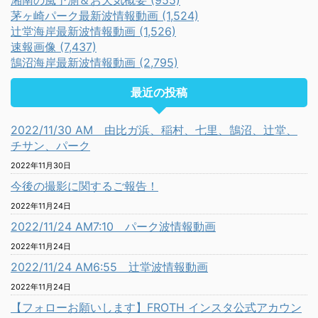
湘南の風予測＆お天気概要 (955)
茅ヶ崎パーク最新波情報動画 (1,524)
辻堂海岸最新波情報動画 (1,526)
速報画像 (7,437)
鵠沼海岸最新波情報動画 (2,795)
最近の投稿
2022/11/30 AM 由比ガ浜、稲村、七里、鵠沼、辻堂、
チサン、パーク
2022年11月30日
今後の撮影に関するご報告！
2022年11月24日
2022/11/24 AM7:10 パーク波情報動画
2022年11月24日
2022/11/24 AM6:55 辻堂波情報動画
2022年11月24日
【フォローお願いします】FROTH インスタ公式アカウン