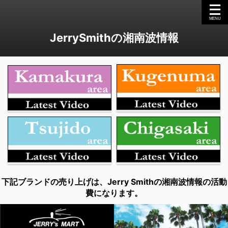
JerrySmithの湘南波情報
下記ブランドの売り上げは、Jerry Smithの湘南波情報の活動
費になります。