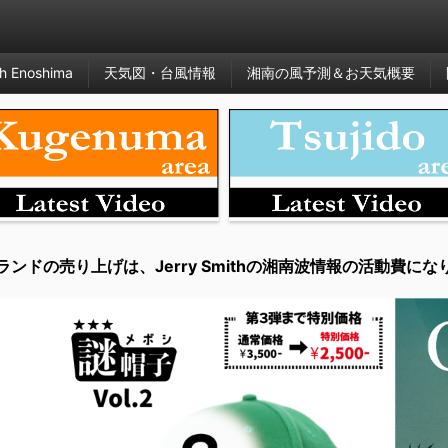
h Enoshima
天気図・台風情報
湘南の風予測＆お天気概要
ランドの売り上げは、Jerry Smithの湘南波情報の活動費にな