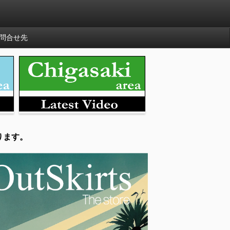
問合せ先
ります。