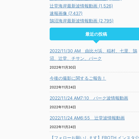
辻堂海岸最新波情報動画 (1,526)
速報画像 (7,437)
鵠沼海岸最新波情報動画 (2,795)
最近の投稿
2022/11/30 AM 由比ガ浜、稲村、七里、鵠
沼、辻堂、チサン、パーク
2022年11月30日
今後の撮影に関するご報告！
2022年11月24日
2022/11/24 AM7:10 パーク波情報動画
2022年11月24日
2022/11/24 AM6:55 辻堂波情報動画
2022年11月24日
【フォローお願いします】FROTH インスタ