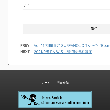
サイト
PREV
Vol.41 期間限定 SURFAHOLIC Tシャツ "Board
NEXT
2021/9/5 PM6:15 鵠沼波情報動画
ホーム
問合せ先