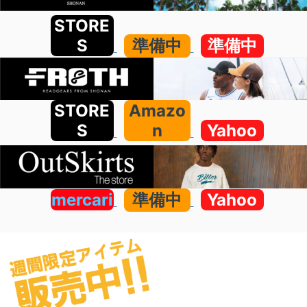
STORE
S
準備中
準備中
STORE
Amazo
S
n
Yahoo
mercari
準備中
Yahoo