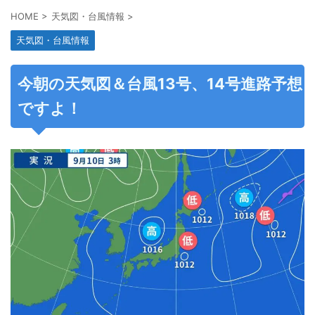
HOME
>
天気図・台風情報
>
天気図・台風情報
今朝の天気図＆台風13号、14号進路予想
ですよ！