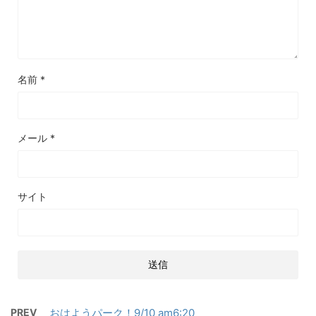
名前
*
メール
*
サイト
PREV
おはようパーク！9/10 am6:20