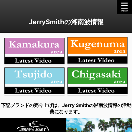
JerrySmithの湘南波情報
下記ブランドの売り上げは、Jerry Smithの湘南波情報の活動
費になります。