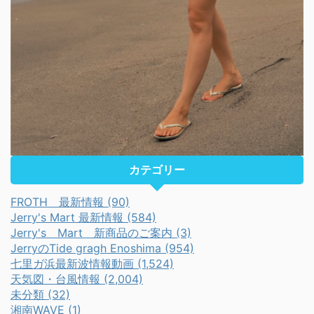
カテゴリー
FROTH 最新情報 (90)
Jerry's Mart 最新情報 (584)
Jerry's Mart 新商品のご案内 (3)
JerryのTide gragh Enoshima (954)
七里ガ浜最新波情報動画 (1,524)
天気図・台風情報 (2,004)
未分類 (32)
湘南WAVE (1)