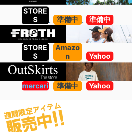
STORE
S
準備中
準備中
STORE
Amazo
S
n
Yahoo
mercari
準備中
Yahoo