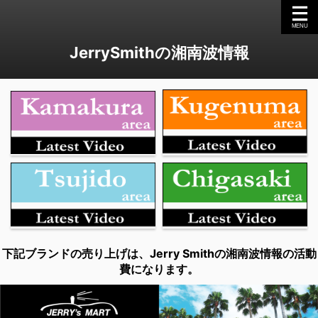
JerrySmithの湘南波情報
下記ブランドの売り上げは、Jerry Smithの湘南波情報の活動
費になります。