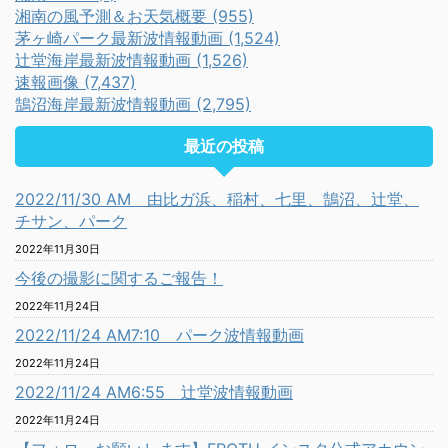
湘南の風予測＆お天気概要 (955)
茅ヶ崎パーク最新波情報動画 (1,524)
辻堂海岸最新波情報動画 (1,526)
速報画像 (7,437)
鵠沼海岸最新波情報動画 (2,795)
最近の投稿
2022/11/30 AM 由比ガ浜、稲村、七里、鵠沼、辻堂、
チサン、パーク
2022年11月30日
今後の撮影に関するご報告！
2022年11月24日
2022/11/24 AM7:10 パーク波情報動画
2022年11月24日
2022/11/24 AM6:55 辻堂波情報動画
2022年11月24日