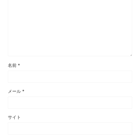
名前
*
メール
*
サイト