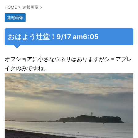
HOME
>
速報画像
>
速報画像
おはよう辻堂！9/17 am6:05
オフショアに小さなウネリはありますがショアブレ
イクのみですね。