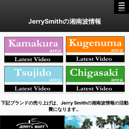
JerrySmithの湘南波情報
下記ブランドの売り上げは、Jerry Smithの湘南波情報の活動
費になります。