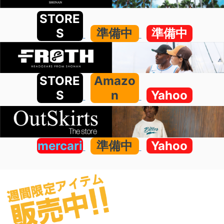
STORE
S
準備中
準備中
STORE
Amazo
S
n
Yahoo
mercari
準備中
Yahoo