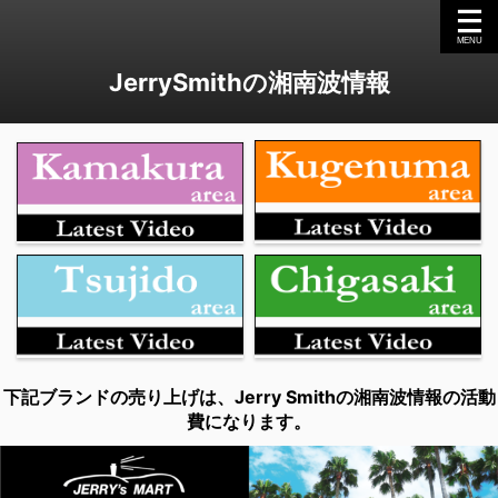
JerrySmithの湘南波情報
下記ブランドの売り上げは、Jerry Smithの湘南波情報の活動
費になります。