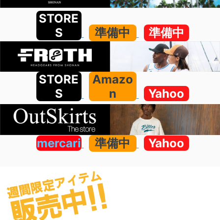
STORE
S
準備中
準備中
STORE
Amazo
S
n
Yahoo
mercari
準備中
Yahoo