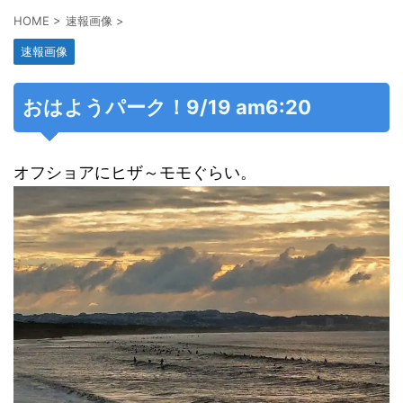
HOME
>
速報画像
>
速報画像
おはようパーク！9/19 am6:20
オフショアにヒザ～モモぐらい。