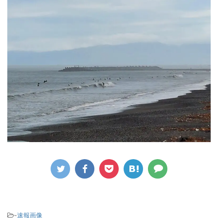
-
速報画像