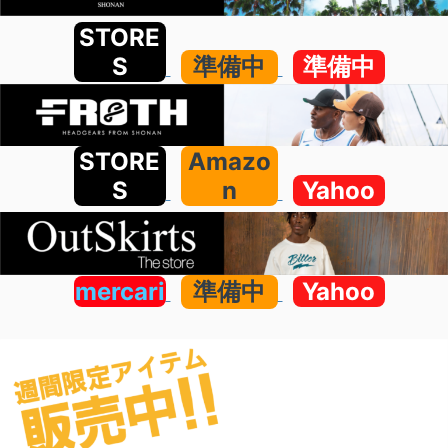
STORE
S
準備中
準備中
STORE
Amazo
S
n
Yahoo
mercari
準備中
Yahoo