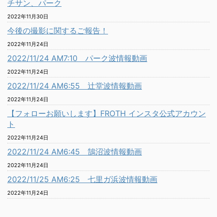
チサン、パーク
2022年11月30日
今後の撮影に関するご報告！
2022年11月24日
2022/11/24 AM7:10 パーク波情報動画
2022年11月24日
2022/11/24 AM6:55 辻堂波情報動画
2022年11月24日
【フォローお願いします】FROTH インスタ公式アカウン
ト
2022年11月24日
2022/11/24 AM6:45 鵠沼波情報動画
2022年11月24日
2022/11/25 AM6:25 七里ガ浜波情報動画
2022年11月24日