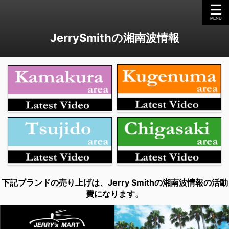
JerrySmithの湘南波情報
下記ブランドの売り上げは、Jerry Smithの湘南波情報の活動
費になります。