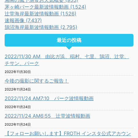
湘南の風予測＆お天気概要 (955)
茅ヶ崎パーク最新波情報動画 (1,524)
辻堂海岸最新波情報動画 (1,526)
速報画像 (7,437)
鵠沼海岸最新波情報動画 (2,795)
最近の投稿
2022/11/30 AM 由比ガ浜、稲村、七里、鵠沼、辻堂、
チサン、パーク
2022年11月30日
今後の撮影に関するご報告！
2022年11月24日
2022/11/24 AM7:10 パーク波情報動画
2022年11月24日
2022/11/24 AM6:55 辻堂波情報動画
2022年11月24日
【フォローお願いします】FROTH インスタ公式アカウン