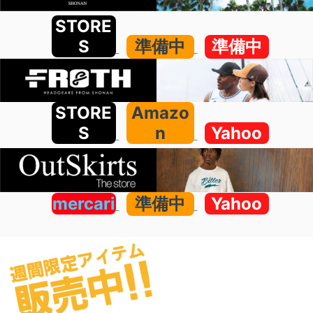
STORE
S
準備中
準備中
STORE
Amazo
S
n
Yahoo
mercari
準備中
Yahoo