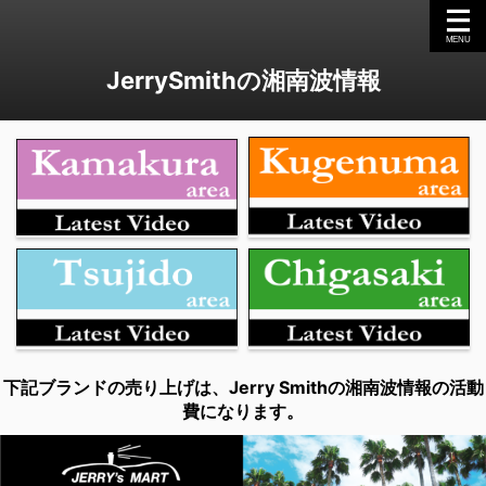
JerrySmithの湘南波情報
下記ブランドの売り上げは、Jerry Smithの湘南波情報の活動
費になります。