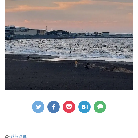
-
速報画像