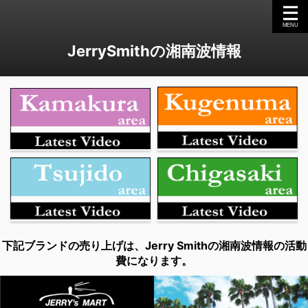
JerrySmithの湘南波情報
下記ブランドの売り上げは、Jerry Smithの湘南波情報の活動
費になります。