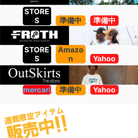
STORE
S
準備中
準備中
STORE
Amazo
S
n
Yahoo
mercari
準備中
Yahoo