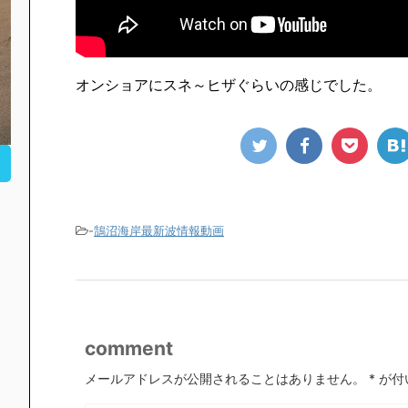
オンショアにスネ～ヒザぐらいの感じでした。
-
鵠沼海岸最新波情報動画
comment
メールアドレスが公開されることはありません。
*
が付