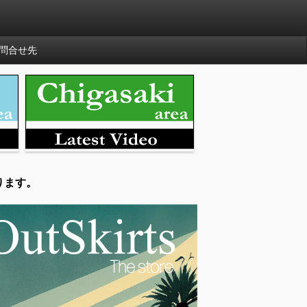
問合せ先
ります。