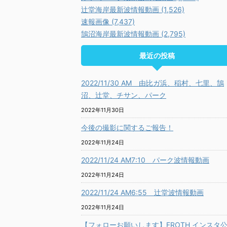
辻堂海岸最新波情報動画 (1,526)
速報画像 (7,437)
鵠沼海岸最新波情報動画 (2,795)
最近の投稿
2022/11/30 AM 由比ガ浜、稲村、七里、鵠
沼、辻堂、チサン、パーク
2022年11月30日
今後の撮影に関するご報告！
2022年11月24日
2022/11/24 AM7:10 パーク波情報動画
2022年11月24日
2022/11/24 AM6:55 辻堂波情報動画
2022年11月24日
【フォローお願いします】FROTH インスタ