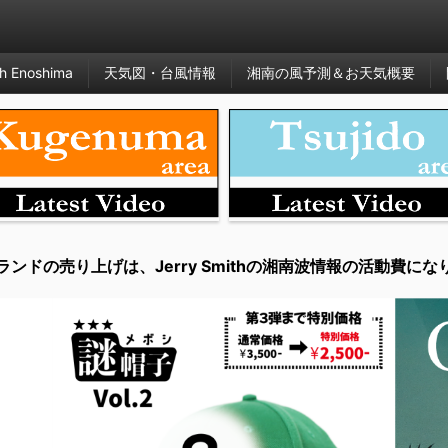
h Enoshima
天気図・台風情報
湘南の風予測＆お天気概要
ランドの売り上げは、Jerry Smithの湘南波情報の活動費にな