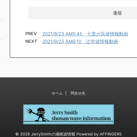
PREV
2021/9/23 AM5:45 七里ガ浜波情報動画
NEXT
2021/9/23 AM6:10 辻堂波情報動画
ホーム
問合せ先
© 2026 JerrySmithの湘南波情報 Powered by
AFFINGER5