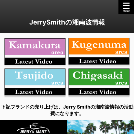
JerrySmithの湘南波情報
下記ブランドの売り上げは、Jerry Smithの湘南波情報の活動
費になります。