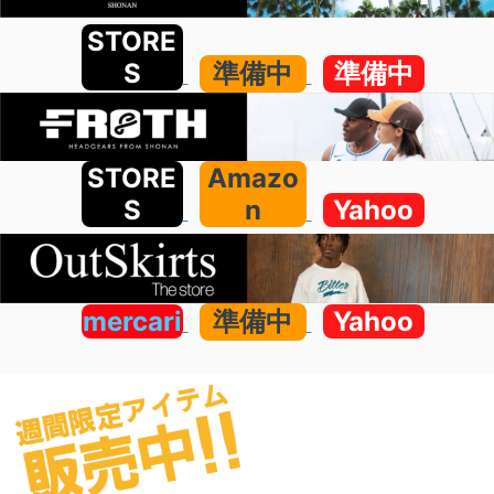
STORE
S
準備中
準備中
STORE
Amazo
S
n
Yahoo
mercari
準備中
Yahoo