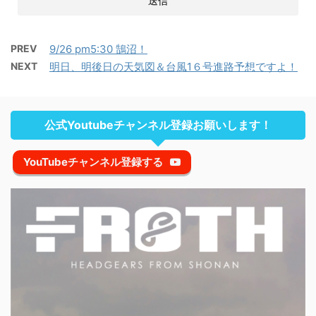
PREV
9/26 pm5:30 鵠沼！
NEXT
明日、明後日の天気図＆台風1６号進路予想ですよ！
公式Youtubeチャンネル登録お願いします！
YouTubeチャンネル登録する