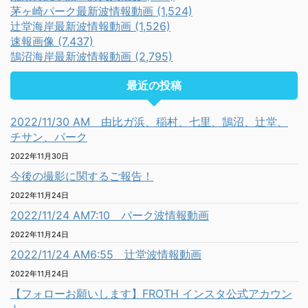
茅ヶ崎パーク最新波情報動画 (1,524)
辻堂海岸最新波情報動画 (1,526)
速報画像 (7,437)
鵠沼海岸最新波情報動画 (2,795)
最近の投稿
2022/11/30 AM 由比ガ浜、稲村、七里、鵠沼、辻堂、
チサン、パーク
2022年11月30日
今後の撮影に関するご報告！
2022年11月24日
2022/11/24 AM7:10 パーク波情報動画
2022年11月24日
2022/11/24 AM6:55 辻堂波情報動画
2022年11月24日
【フォローお願いします】FROTH インスタ公式アカウン