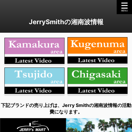
JerrySmithの湘南波情報
下記ブランドの売り上げは、Jerry Smithの湘南波情報の活動
費になります。