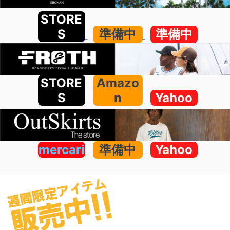
STORE
S
準備中
準備中
STORE
Amazo
S
n
Yahoo
mercari
準備中
Yahoo