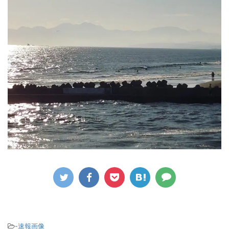
-
速報画像