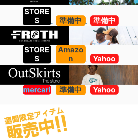
STORE
S
準備中
準備中
STORE
Amazo
S
n
Yahoo
mercari
準備中
Yahoo