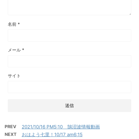
名前
*
メール
*
サイト
PREV
2021/10/16 PM5:10 鵠沼波情報動画
NEXT
おはよう七里！10/17 am6:15