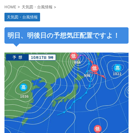
HOME
>
天気図・台風情報
>
天気図・台風情報
明日、明後日の予想気圧配置ですよ！