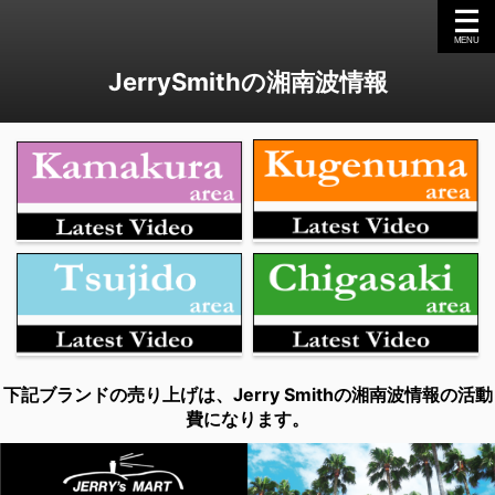
JerrySmithの湘南波情報
下記ブランドの売り上げは、Jerry Smithの湘南波情報の活動
費になります。