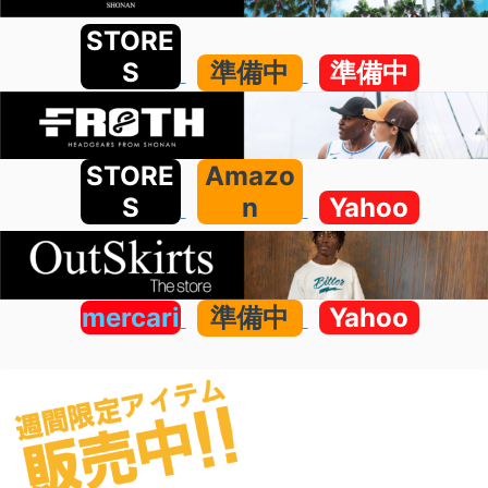
STORE
S
準備中
準備中
STORE
Amazo
S
n
Yahoo
mercari
準備中
Yahoo