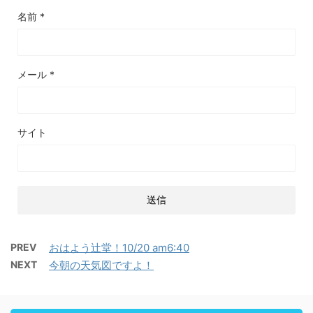
名前
*
メール
*
サイト
PREV
おはよう辻堂！10/20 am6:40
NEXT
今朝の天気図ですよ！