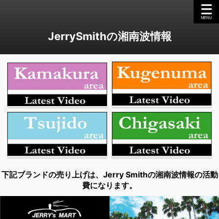
JerrySmithの湘南波情報
下記ブランドの売り上げは、Jerry Smithの湘南波情報の活動
費になります。