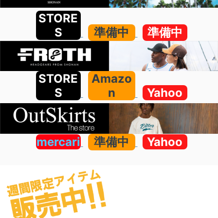
STORE
S
準備中
準備中
STORE
Amazo
S
n
Yahoo
mercari
準備中
Yahoo