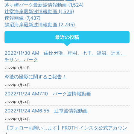
茅ヶ崎パーク最新波情報動画 (1,524)
辻堂海岸最新波情報動画 (1,526)
速報画像 (7,437)
鵠沼海岸最新波情報動画 (2,795)
最近の投稿
2022/11/30 AM 由比ガ浜、稲村、七里、鵠沼、辻堂、
チサン、パーク
2022年11月30日
今後の撮影に関するご報告！
2022年11月24日
2022/11/24 AM7:10 パーク波情報動画
2022年11月24日
2022/11/24 AM6:55 辻堂波情報動画
2022年11月24日
【フォローお願いします】FROTH インスタ公式アカウン