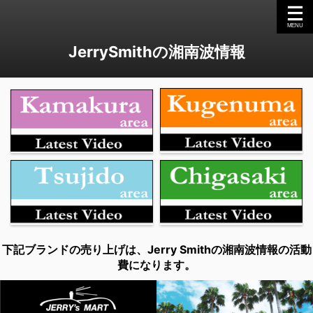
JerrySmithの湘南波情報
下記ブランドの売り上げは、Jerry Smithの湘南波情報の活動
費になります。