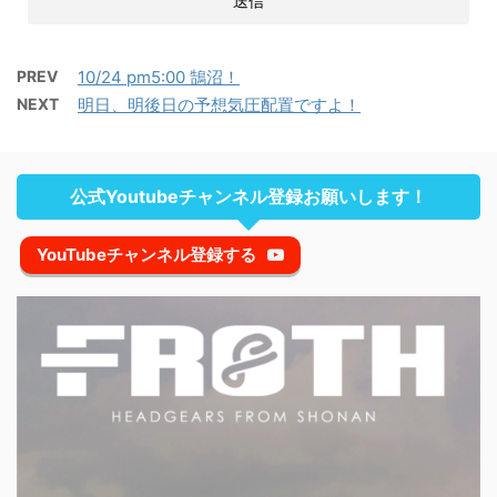
PREV
10/24 pm5:00 鵠沼！
NEXT
明日、明後日の予想気圧配置ですよ！
公式Youtubeチャンネル登録お願いします！
YouTubeチャンネル登録する