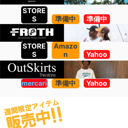
STORE
S
準備中
準備中
STORE
Amazo
S
n
Yahoo
mercari
準備中
Yahoo