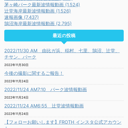
茅ヶ崎パーク最新波情報動画 (1,524)
辻堂海岸最新波情報動画 (1,526)
速報画像 (7,437)
鵠沼海岸最新波情報動画 (2,795)
最近の投稿
2022/11/30 AM 由比ガ浜、稲村、七里、鵠沼、辻堂、
チサン、パーク
2022年11月30日
今後の撮影に関するご報告！
2022年11月24日
2022/11/24 AM7:10 パーク波情報動画
2022年11月24日
2022/11/24 AM6:55 辻堂波情報動画
2022年11月24日
【フォローお願いします】FROTH インスタ公式アカウン