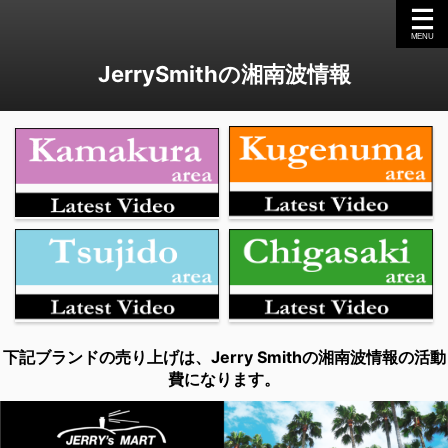
JerrySmithの湘南波情報
下記ブランドの売り上げは、Jerry Smithの湘南波情報の活動
費になります。