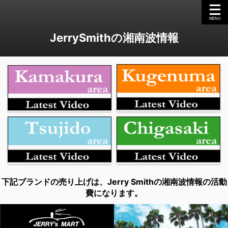
JerrySmithの湘南波情報
下記ブランドの売り上げは、Jerry Smithの湘南波情報の活動
費になります。