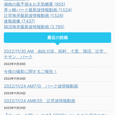
湘南の風予測＆お天気概要 (955)
茅ヶ崎パーク最新波情報動画 (1,524)
辻堂海岸最新波情報動画 (1,526)
速報画像 (7,437)
鵠沼海岸最新波情報動画 (2,795)
最近の投稿
2022/11/30 AM 由比ガ浜、稲村、七里、鵠沼、辻堂、
チサン、パーク
2022年11月30日
今後の撮影に関するご報告！
2022年11月24日
2022/11/24 AM7:10 パーク波情報動画
2022年11月24日
2022/11/24 AM6:55 辻堂波情報動画
2022年11月24日