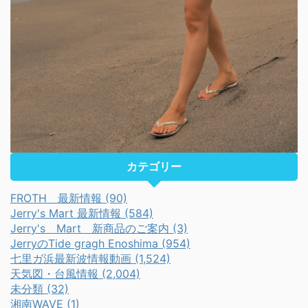
カテゴリー
FROTH 最新情報 (90)
Jerry's Mart 最新情報 (584)
Jerry's Mart 新商品のご案内 (3)
JerryのTide gragh Enoshima (954)
七里ガ浜最新波情報動画 (1,524)
天気図・台風情報 (2,004)
未分類 (32)
湘南WAVE (1)