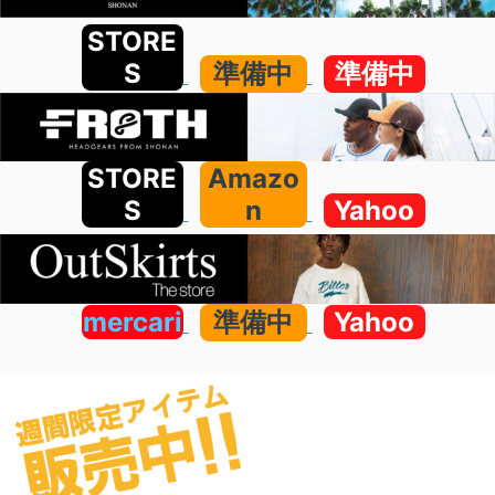
STORE
S
準備中
準備中
STORE
Amazo
S
n
Yahoo
mercari
準備中
Yahoo