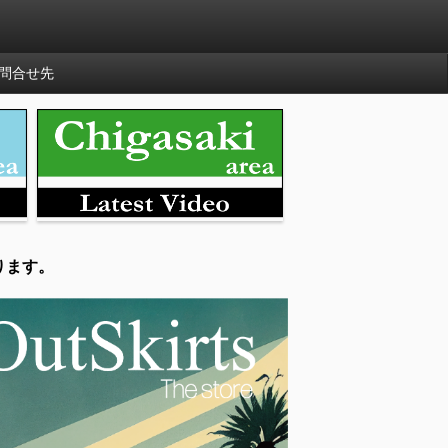
問合せ先
ります。