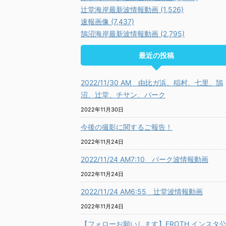
辻堂海岸最新波情報動画 (1,526)
速報画像 (7,437)
鵠沼海岸最新波情報動画 (2,795)
最近の投稿
2022/11/30 AM 由比ガ浜、稲村、七里、鵠
沼、辻堂、チサン、パーク
2022年11月30日
今後の撮影に関するご報告！
2022年11月24日
2022/11/24 AM7:10 パーク波情報動画
2022年11月24日
2022/11/24 AM6:55 辻堂波情報動画
2022年11月24日
【フォローお願いします】FROTH インスタ