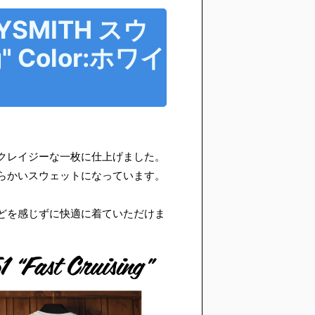
RYSMITH スウ
g" Color:ホワイ
クレイジーな一枚に仕上げました。
らかいスウェットになっています。
どを感じずに快適に着ていただけま