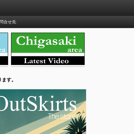
問合せ先
ります。