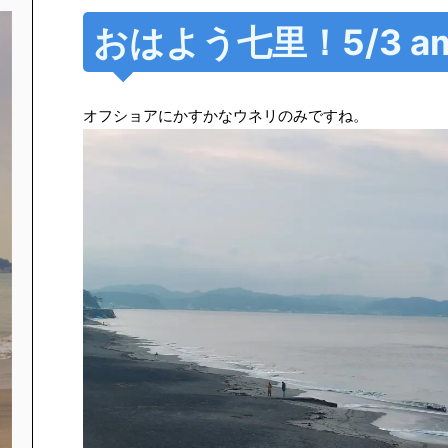
おはよう七里！5/3 am
オフショアにかすかなウネリのみですね。