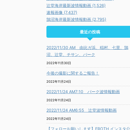
辻堂海岸最新波情報動画 (1,526)
速報画像 (7,437)
鵠沼海岸最新波情報動画 (2,795)
最近の投稿
2022/11/30 AM 由比ガ浜、稲村、七里、鵠
沼、辻堂、チサン、パーク
2022年11月30日
今後の撮影に関するご報告！
2022年11月24日
2022/11/24 AM7:10 パーク波情報動画
2022年11月24日
2022/11/24 AM6:55 辻堂波情報動画
2022年11月24日
【フォローお願いします】FROTH インスタ