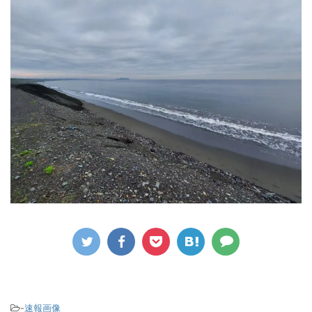
-
速報画像