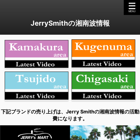
JerrySmithの湘南波情報
下記ブランドの売り上げは、Jerry Smithの湘南波情報の活動
費になります。