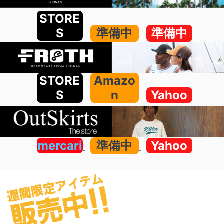
STORE
S
準備中
準備中
STORE
Amazo
S
n
Yahoo
mercari
準備中
Yahoo