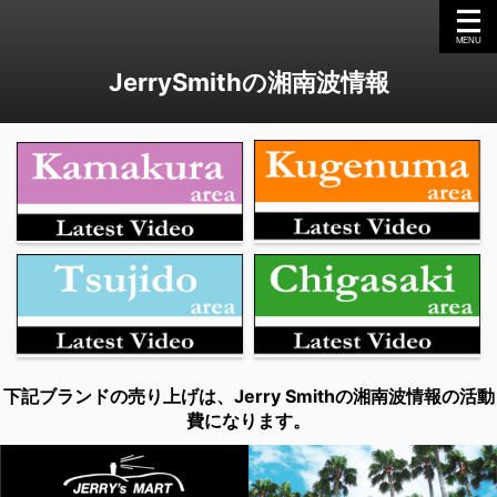
JerrySmithの湘南波情報
下記ブランドの売り上げは、Jerry Smithの湘南波情報の活動
費になります。