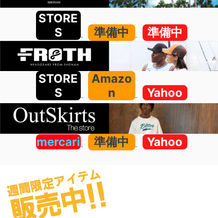
STORE
S
準備中
準備中
STORE
Amazo
S
n
Yahoo
mercari
準備中
Yahoo