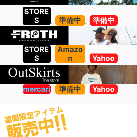
STORE
S
準備中
準備中
STORE
Amazo
S
n
Yahoo
mercari
準備中
Yahoo