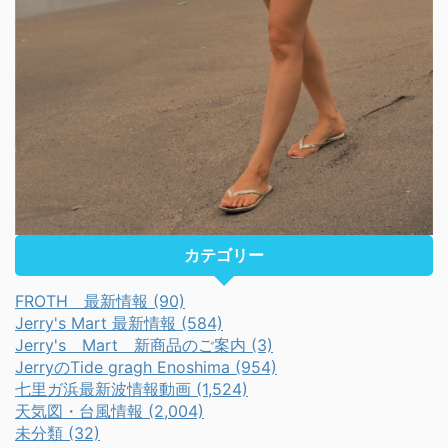
カテゴリー
FROTH 最新情報 (90)
Jerry's Mart 最新情報 (584)
Jerry's Mart 新商品のご案内 (3)
JerryのTide gragh Enoshima (954)
七里ガ浜最新波情報動画 (1,524)
天気図・台風情報 (2,004)
未分類 (32)