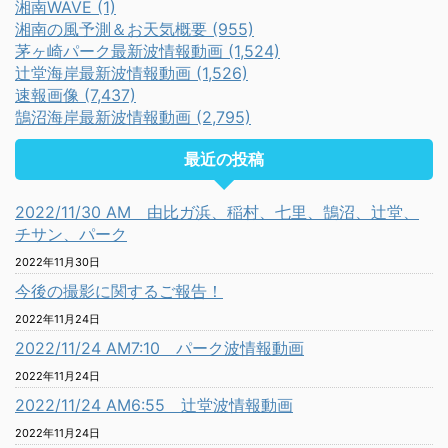
湘南WAVE (1)
湘南の風予測＆お天気概要 (955)
茅ヶ崎パーク最新波情報動画 (1,524)
辻堂海岸最新波情報動画 (1,526)
速報画像 (7,437)
鵠沼海岸最新波情報動画 (2,795)
最近の投稿
2022/11/30 AM 由比ガ浜、稲村、七里、鵠沼、辻堂、
チサン、パーク
2022年11月30日
今後の撮影に関するご報告！
2022年11月24日
2022/11/24 AM7:10 パーク波情報動画
2022年11月24日
2022/11/24 AM6:55 辻堂波情報動画
2022年11月24日