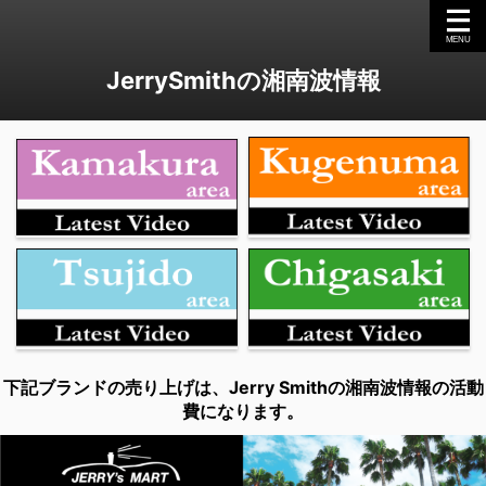
JerrySmithの湘南波情報
下記ブランドの売り上げは、Jerry Smithの湘南波情報の活動
費になります。