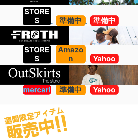
STORE
S
準備中
準備中
STORE
Amazo
S
n
Yahoo
mercari
準備中
Yahoo