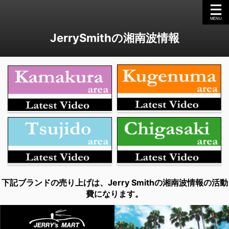
JerrySmithの湘南波情報
下記ブランドの売り上げは、Jerry Smithの湘南波情報の活動
費になります。