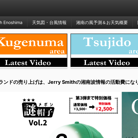
h Enoshima
天気図・台風情報
湘南の風予測＆お天気概要
ランドの売り上げは、Jerry Smithの湘南波情報の活動費にな