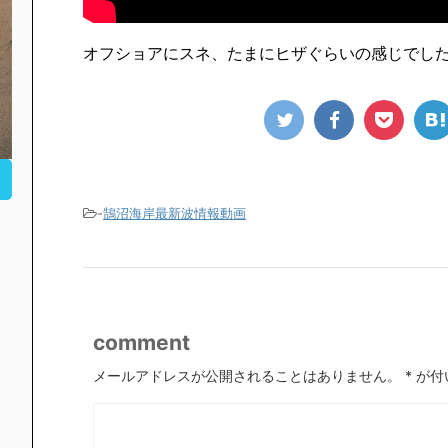
オフショアにスネ、たまにヒザぐらいの感じでし
-
鵠沼海岸最新波情報動画
comment
メールアドレスが公開されることはありません。
*
が付