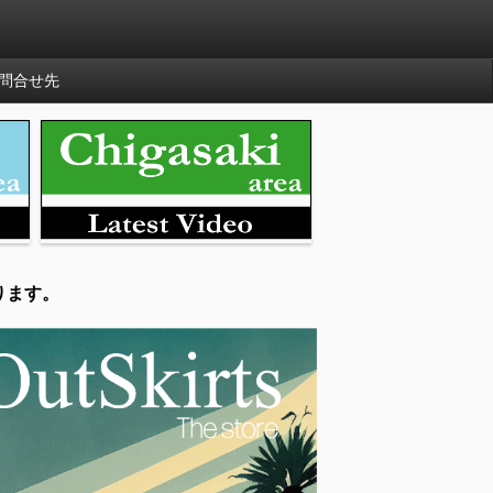
問合せ先
ります。