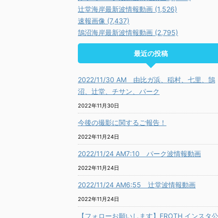
辻堂海岸最新波情報動画 (1,526)
速報画像 (7,437)
鵠沼海岸最新波情報動画 (2,795)
最近の投稿
2022/11/30 AM 由比ガ浜、稲村、七里、鵠
沼、辻堂、チサン、パーク
2022年11月30日
今後の撮影に関するご報告！
2022年11月24日
2022/11/24 AM7:10 パーク波情報動画
2022年11月24日
2022/11/24 AM6:55 辻堂波情報動画
2022年11月24日
【フォローお願いします】FROTH インスタ