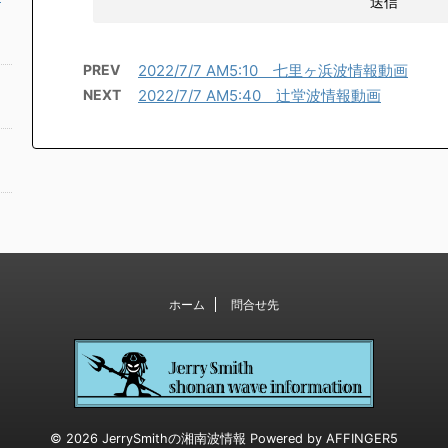
PREV
2022/7/7 AM5:10 七里ヶ浜波情報動画
NEXT
2022/7/7 AM5:40 辻堂波情報動画
ホーム
問合せ先
© 2026 JerrySmithの湘南波情報 Powered by
AFFINGER5