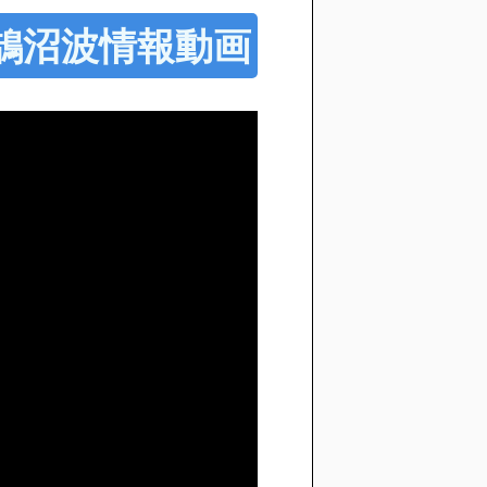
30 鵠沼波情報動画