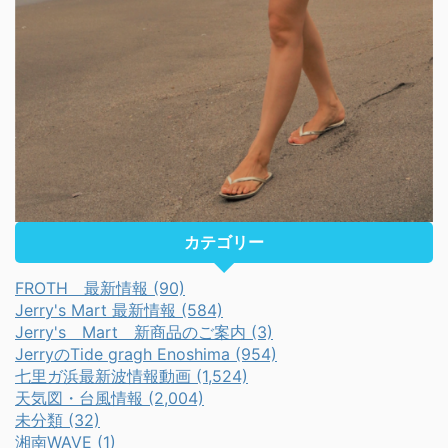
カテゴリー
FROTH 最新情報 (90)
Jerry's Mart 最新情報 (584)
Jerry's Mart 新商品のご案内 (3)
JerryのTide gragh Enoshima (954)
七里ガ浜最新波情報動画 (1,524)
天気図・台風情報 (2,004)
未分類 (32)
湘南WAVE (1)