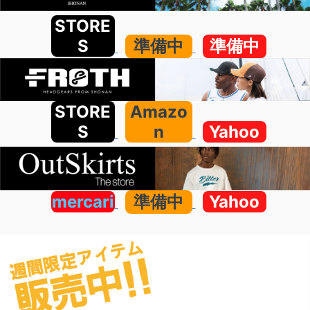
STORE
S
準備中
準備中
STORE
Amazo
S
n
Yahoo
mercari
準備中
Yahoo