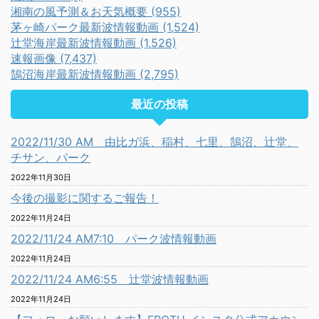
湘南の風予測＆お天気概要 (955)
茅ヶ崎パーク最新波情報動画 (1,524)
辻堂海岸最新波情報動画 (1,526)
速報画像 (7,437)
鵠沼海岸最新波情報動画 (2,795)
最近の投稿
2022/11/30 AM 由比ガ浜、稲村、七里、鵠沼、辻堂、
チサン、パーク
2022年11月30日
今後の撮影に関するご報告！
2022年11月24日
2022/11/24 AM7:10 パーク波情報動画
2022年11月24日
2022/11/24 AM6:55 辻堂波情報動画
2022年11月24日