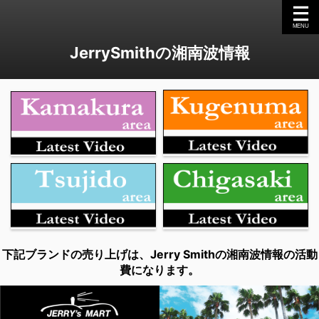
JerrySmithの湘南波情報
下記ブランドの売り上げは、Jerry Smithの湘南波情報の活動
費になります。