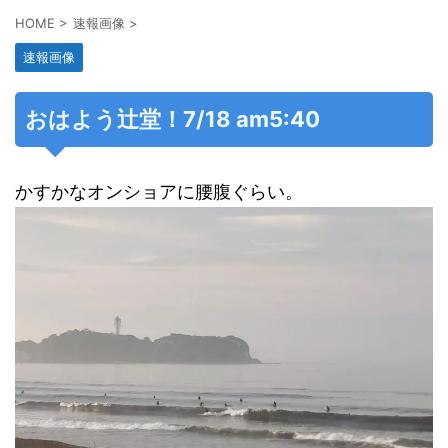
HOME
>
速報画像
>
速報画像
おはよう辻堂！7/18 am5:40
かすかなオンショアに腰腹ぐらい。