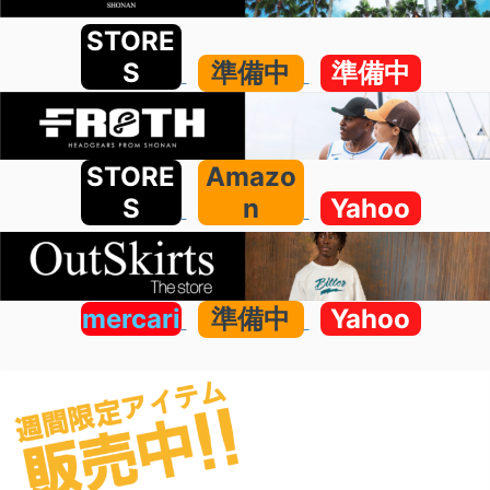
STORE
S
準備中
準備中
STORE
Amazo
S
n
Yahoo
mercari
準備中
Yahoo