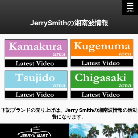
JerrySmithの湘南波情報
下記ブランドの売り上げは、Jerry Smithの湘南波情報の活動
費になります。