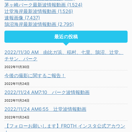
茅ヶ崎パーク最新波情報動画 (1,524)
辻堂海岸最新波情報動画 (1,526)
速報画像 (7,437)
鵠沼海岸最新波情報動画 (2,795)
最近の投稿
2022/11/30 AM 由比ガ浜、稲村、七里、鵠沼、辻堂、
チサン、パーク
2022年11月30日
今後の撮影に関するご報告！
2022年11月24日
2022/11/24 AM7:10 パーク波情報動画
2022年11月24日
2022/11/24 AM6:55 辻堂波情報動画
2022年11月24日
【フォローお願いします】FROTH インスタ公式アカウン