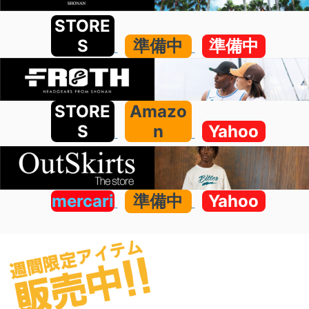
STORE
S
準備中
準備中
STORE
Amazo
S
n
Yahoo
mercari
準備中
Yahoo