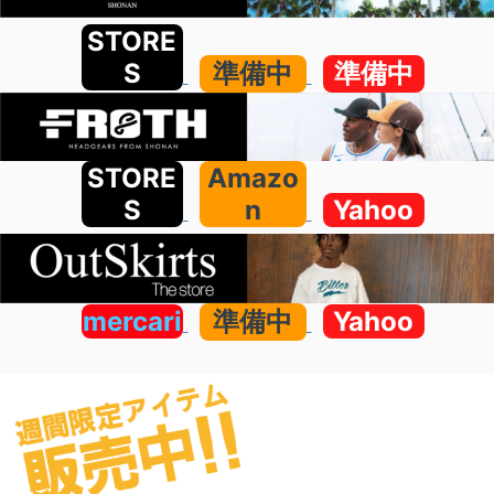
STORE
S
準備中
準備中
STORE
Amazo
S
n
Yahoo
mercari
準備中
Yahoo