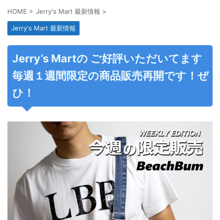
HOME
>
Jerry's Mart 最新情報
>
Jerry's Mart 最新情報
Jerry’s Martの ご好評いただいてます
毎週１週間限定の商品販売再開です！ぜ
ひ！