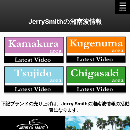
JerrySmithの湘南波情報
下記ブランドの売り上げは、Jerry Smithの湘南波情報の活動
費になります。