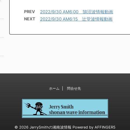
PREV
2022/9/30 AM6:00 鵠沼波情報動画
NEXT
2022/9/30 AM6:15 辻堂波情報動画
ホーム
問合せ先
© 2026 JerrySmithの湘南波情報 Powered by
AFFINGER5