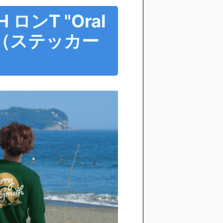
 ロンT "Oral
ン（ステッカー