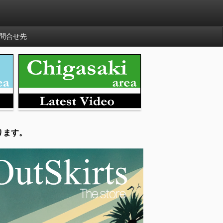
問合せ先
ります。