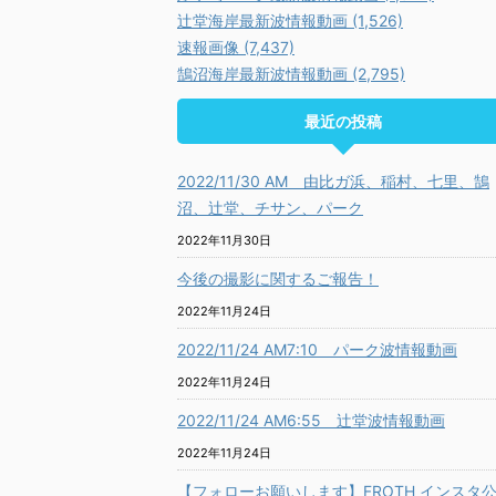
辻堂海岸最新波情報動画 (1,526)
速報画像 (7,437)
鵠沼海岸最新波情報動画 (2,795)
最近の投稿
2022/11/30 AM 由比ガ浜、稲村、七里、鵠
沼、辻堂、チサン、パーク
2022年11月30日
今後の撮影に関するご報告！
2022年11月24日
2022/11/24 AM7:10 パーク波情報動画
2022年11月24日
2022/11/24 AM6:55 辻堂波情報動画
2022年11月24日
【フォローお願いします】FROTH インスタ