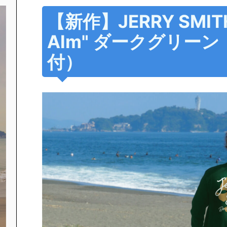
【新作】JERRY SMITH
Alm" ダークグリー
付）