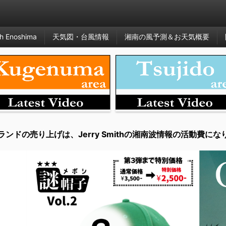
h Enoshima
天気図・台風情報
湘南の風予測＆お天気概要
ランドの売り上げは、Jerry Smithの湘南波情報の活動費にな