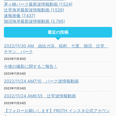
茅ヶ崎パーク最新波情報動画 (1,524)
辻堂海岸最新波情報動画 (1,526)
速報画像 (7,437)
鵠沼海岸最新波情報動画 (2,795)
最近の投稿
2022/11/30 AM 由比ガ浜、稲村、七里、鵠沼、辻堂、
チサン、パーク
2022年11月30日
今後の撮影に関するご報告！
2022年11月24日
2022/11/24 AM7:10 パーク波情報動画
2022年11月24日
2022/11/24 AM6:55 辻堂波情報動画
2022年11月24日
【フォローお願いします】FROTH インスタ公式アカウン