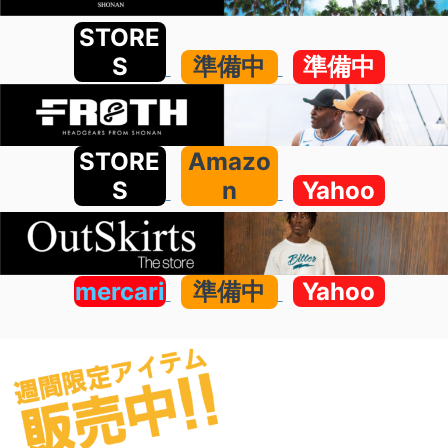
STORE
S
準備中
準備中
STORE
Amazo
S
n
Yahoo
mercari
準備中
Yahoo