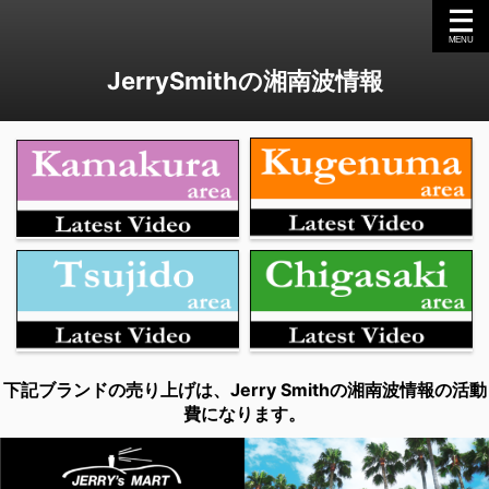
JerrySmithの湘南波情報
下記ブランドの売り上げは、Jerry Smithの湘南波情報の活動
費になります。