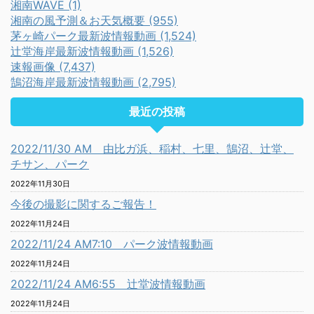
湘南WAVE (1)
湘南の風予測＆お天気概要 (955)
茅ヶ崎パーク最新波情報動画 (1,524)
辻堂海岸最新波情報動画 (1,526)
速報画像 (7,437)
鵠沼海岸最新波情報動画 (2,795)
最近の投稿
2022/11/30 AM 由比ガ浜、稲村、七里、鵠沼、辻堂、
チサン、パーク
2022年11月30日
今後の撮影に関するご報告！
2022年11月24日
2022/11/24 AM7:10 パーク波情報動画
2022年11月24日
2022/11/24 AM6:55 辻堂波情報動画
2022年11月24日