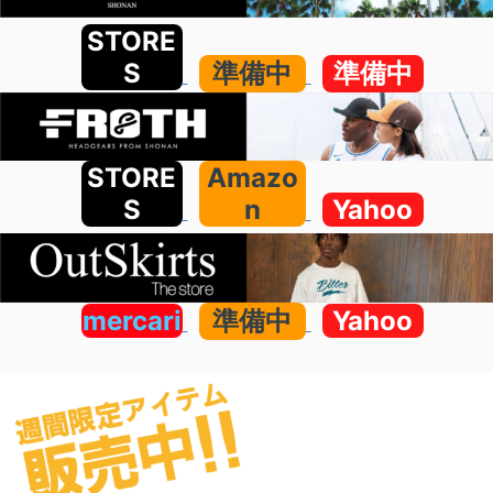
STORE
S
準備中
準備中
STORE
Amazo
S
n
Yahoo
mercari
準備中
Yahoo