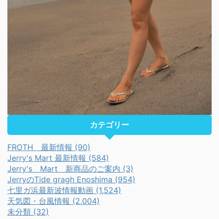
カテゴリー
FROTH 最新情報 (90)
Jerry's Mart 最新情報 (584)
Jerry's Mart 新商品のご案内 (3)
JerryのTide gragh Enoshima (954)
七里ガ浜最新波情報動画 (1,524)
天気図・台風情報 (2,004)
未分類 (32)