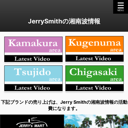
JerrySmithの湘南波情報
下記ブランドの売り上げは、Jerry Smithの湘南波情報の活動
費になります。