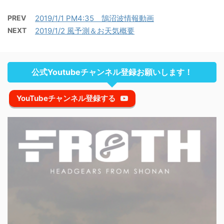
PREV
2019/1/1 PM4:35 鵠沼波情報動画
NEXT
2019/1/2 風予測＆お天気概要
公式Youtubeチャンネル登録お願いします！
YouTubeチャンネル登録する