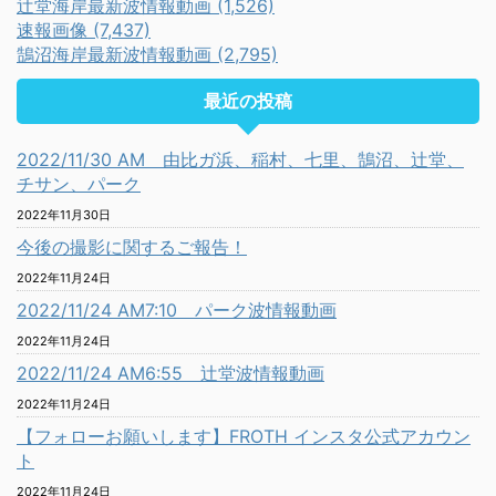
辻堂海岸最新波情報動画 (1,526)
速報画像 (7,437)
鵠沼海岸最新波情報動画 (2,795)
最近の投稿
2022/11/30 AM 由比ガ浜、稲村、七里、鵠沼、辻堂、
チサン、パーク
2022年11月30日
今後の撮影に関するご報告！
2022年11月24日
2022/11/24 AM7:10 パーク波情報動画
2022年11月24日
2022/11/24 AM6:55 辻堂波情報動画
2022年11月24日
【フォローお願いします】FROTH インスタ公式アカウン
ト
2022年11月24日