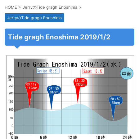
HOME
>
JerryのTide gragh Enoshima
>
JerryのTide gragh Enoshima
Tide gragh Enoshima 2019/1/2