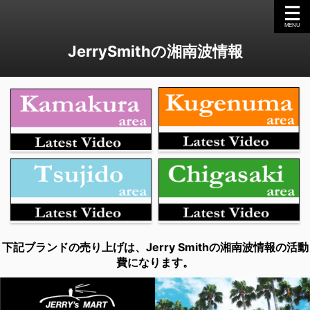
JerrySmithの湘南波情報
下記ブランドの売り上げは、Jerry Smithの湘南波情報の活動
費になります。