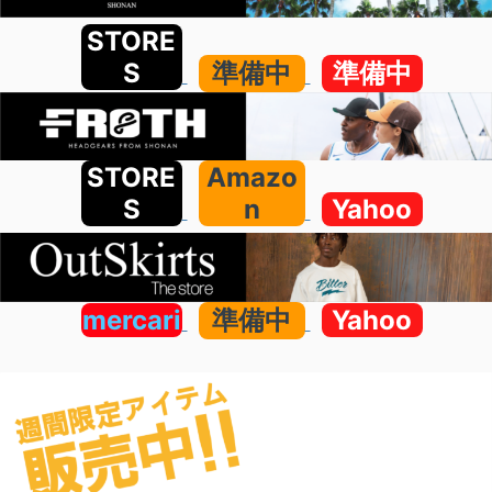
STORE
S
準備中
準備中
STORE
Amazo
S
n
Yahoo
mercari
準備中
Yahoo