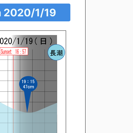
a 2020/1/19