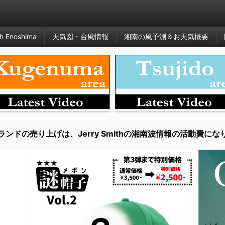
h Enoshima
天気図・台風情報
湘南の風予測＆お天気概要
ランドの売り上げは、Jerry Smithの湘南波情報の活動費にな