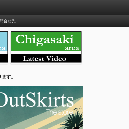
問合せ先
ります。