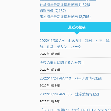
辻堂海岸最新波情報動画 (1,526)
速報画像 (7,437)
鵠沼海岸最新波情報動画 (2,795)
最近の投稿
2022/11/30 AM 由比ガ浜、稲村、七里、鵠
沼、辻堂、チサン、パーク
2022年11月30日
今後の撮影に関するご報告！
2022年11月24日
2022/11/24 AM7:10 パーク波情報動画
2022年11月24日
2022/11/24 AM6:55 辻堂波情報動画
2022年11月24日
【フォローお願いします】FROTH インスタ