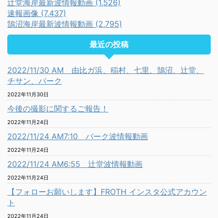
辻堂海岸最新波情報動画 (1,526)
速報画像 (7,437)
鵠沼海岸最新波情報動画 (2,795)
最近の投稿
2022/11/30 AM 由比ガ浜、稲村、七里、鵠沼、辻堂、
チサン、パーク
2022年11月30日
今後の撮影に関するご報告！
2022年11月24日
2022/11/24 AM7:10 パーク波情報動画
2022年11月24日
2022/11/24 AM6:55 辻堂波情報動画
2022年11月24日
【フォローお願いします】FROTH インスタ公式アカウン
ト
2022年11月24日