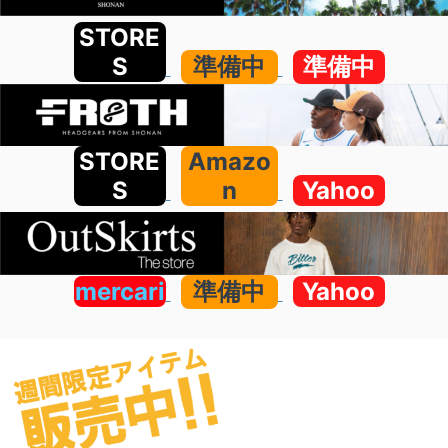
STORE
S
準備中
準備中
STORE
Amazo
S
n
Yahoo
mercari
準備中
Yahoo