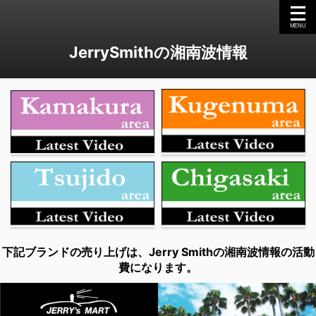
JerrySmithの湘南波情報
下記ブランドの売り上げは、Jerry Smithの湘南波情報の活動
費になります。