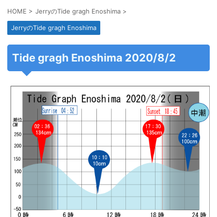
HOME
>
JerryのTide gragh Enoshima
>
JerryのTide gragh Enoshima
Tide gragh Enoshima 2020/8/2