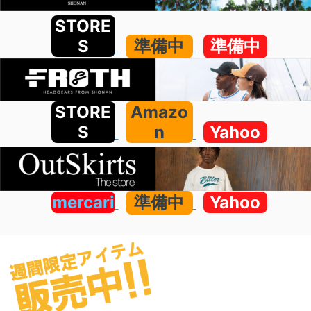
STORE
S
準備中
準備中
STORE
Amazo
S
n
Yahoo
mercari
準備中
Yahoo