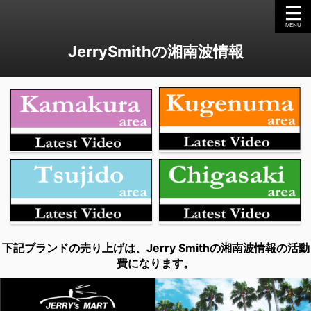
JerrySmithの湘南波情報
下記ブランドの売り上げは、Jerry Smithの湘南波情報の活動
費になります。