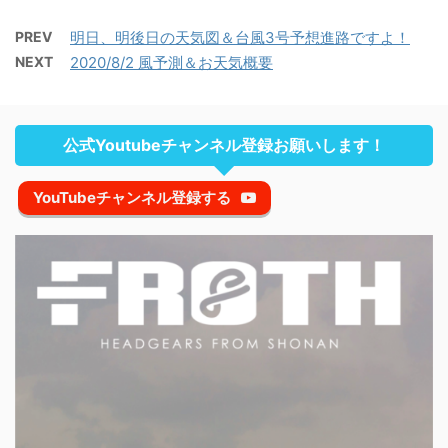
PREV
明日、明後日の天気図＆台風3号予想進路ですよ！
NEXT
2020/8/2 風予測＆お天気概要
公式Youtubeチャンネル登録お願いします！
YouTubeチャンネル登録する