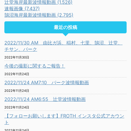
辻堂海岸最新波情報動画 (1,526)
速報画像 (7,437)
鵠沼海岸最新波情報動画 (2,795)
最近の投稿
2022/11/30 AM 由比ガ浜、稲村、七里、鵠沼、辻堂、
チサン、パーク
2022年11月30日
今後の撮影に関するご報告！
2022年11月24日
2022/11/24 AM7:10 パーク波情報動画
2022年11月24日
2022/11/24 AM6:55 辻堂波情報動画
2022年11月24日
【フォローお願いします】FROTH インスタ公式アカウン
ト
2022年11月24日