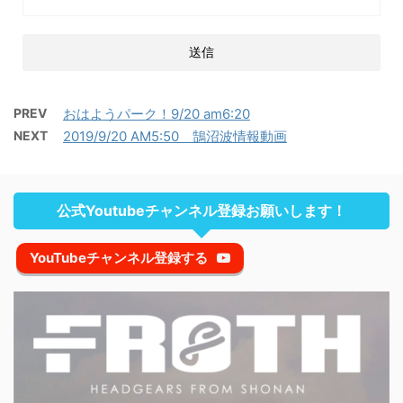
PREV
おはようパーク！9/20 am6:20
NEXT
2019/9/20 AM5:50 鵠沼波情報動画
公式Youtubeチャンネル登録お願いします！
YouTubeチャンネル登録する