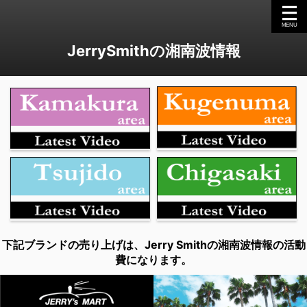
JerrySmithの湘南波情報
下記ブランドの売り上げは、Jerry Smithの湘南波情報の活動
費になります。