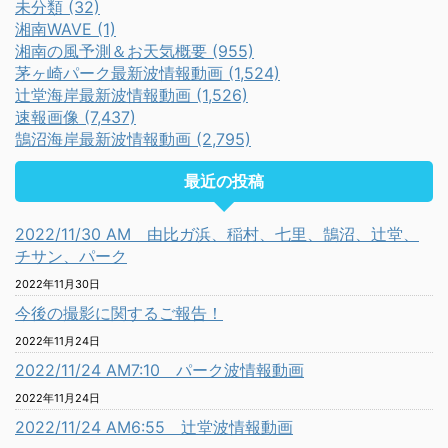
未分類 (32)
湘南WAVE (1)
湘南の風予測＆お天気概要 (955)
茅ヶ崎パーク最新波情報動画 (1,524)
辻堂海岸最新波情報動画 (1,526)
速報画像 (7,437)
鵠沼海岸最新波情報動画 (2,795)
最近の投稿
2022/11/30 AM 由比ガ浜、稲村、七里、鵠沼、辻堂、
チサン、パーク
2022年11月30日
今後の撮影に関するご報告！
2022年11月24日
2022/11/24 AM7:10 パーク波情報動画
2022年11月24日
2022/11/24 AM6:55 辻堂波情報動画