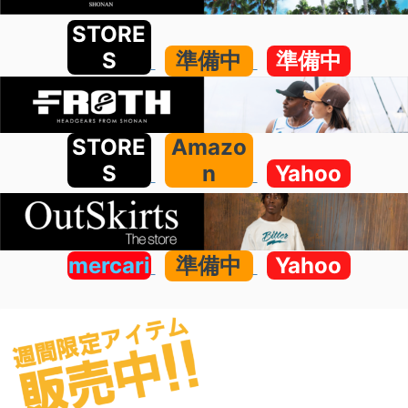
STORE
S
準備中
準備中
STORE
Amazo
S
n
Yahoo
mercari
準備中
Yahoo