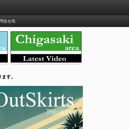
問合せ先
ります。