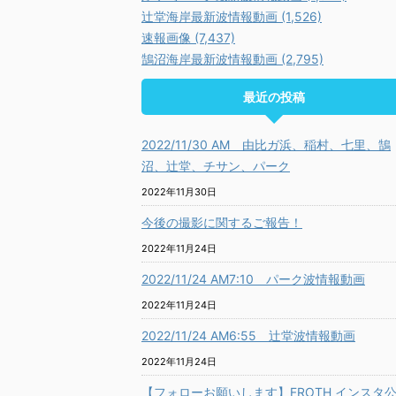
辻堂海岸最新波情報動画 (1,526)
速報画像 (7,437)
鵠沼海岸最新波情報動画 (2,795)
最近の投稿
2022/11/30 AM 由比ガ浜、稲村、七里、鵠
沼、辻堂、チサン、パーク
2022年11月30日
今後の撮影に関するご報告！
2022年11月24日
2022/11/24 AM7:10 パーク波情報動画
2022年11月24日
2022/11/24 AM6:55 辻堂波情報動画
2022年11月24日
【フォローお願いします】FROTH インスタ