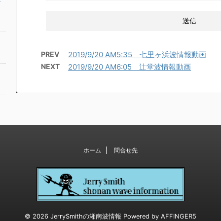
PREV
2019/9/20 AM5:35 七里ヶ浜波情報動画
NEXT
2019/9/20 AM6:05 辻堂波情報動画
ホーム
問合せ先
© 2026 JerrySmithの湘南波情報 Powered by
AFFINGER5