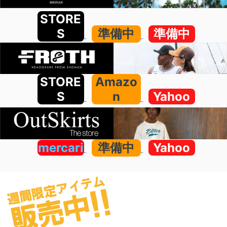
STORE
S
準備中
準備中
STORE
Amazo
S
n
Yahoo
mercari
準備中
Yahoo