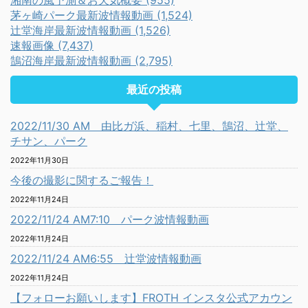
湘南の風予測＆お天気概要 (955)
茅ヶ崎パーク最新波情報動画 (1,524)
辻堂海岸最新波情報動画 (1,526)
速報画像 (7,437)
鵠沼海岸最新波情報動画 (2,795)
最近の投稿
2022/11/30 AM 由比ガ浜、稲村、七里、鵠沼、辻堂、
チサン、パーク
2022年11月30日
今後の撮影に関するご報告！
2022年11月24日
2022/11/24 AM7:10 パーク波情報動画
2022年11月24日
2022/11/24 AM6:55 辻堂波情報動画
2022年11月24日
【フォローお願いします】FROTH インスタ公式アカウン