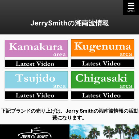
JerrySmithの湘南波情報
下記ブランドの売り上げは、Jerry Smithの湘南波情報の活動
費になります。