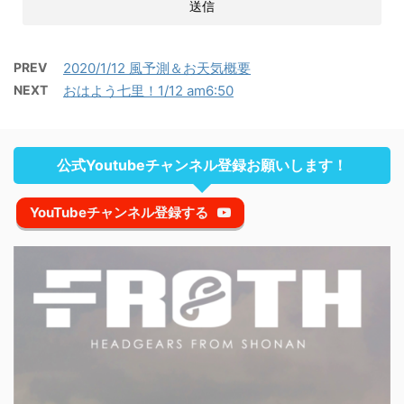
PREV
2020/1/12 風予測＆お天気概要
NEXT
おはよう七里！1/12 am6:50
公式Youtubeチャンネル登録お願いします！
YouTubeチャンネル登録する