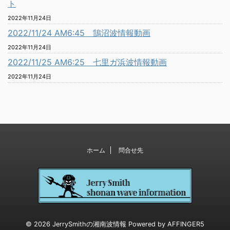
ト
2022年11月24日
2022/11/24 AM6:45 鵠沼波情報動画
2022年11月24日
2022/11/25 AM6:25 七里ガ浜波情報動画
2022年11月24日
ホーム
問合せ先
© 2026 JerrySmithの湘南波情報 Powered by
AFFINGER5