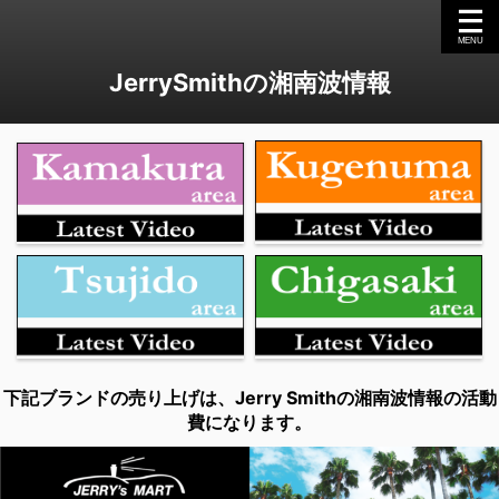
JerrySmithの湘南波情報
下記ブランドの売り上げは、Jerry Smithの湘南波情報の活動
費になります。