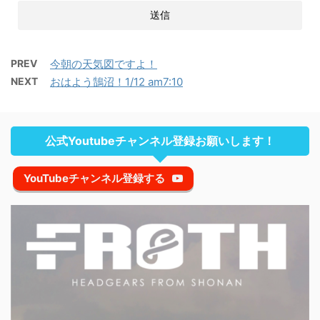
PREV
今朝の天気図ですよ！
NEXT
おはよう鵠沼！1/12 am7:10
公式Youtubeチャンネル登録お願いします！
YouTubeチャンネル登録する