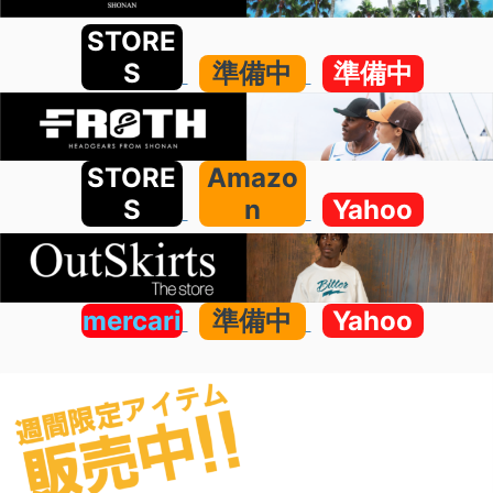
STORE
S
準備中
準備中
STORE
Amazo
S
n
Yahoo
mercari
準備中
Yahoo