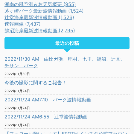
湘南の風予測＆お天気概要 (955)
茅ヶ崎パーク最新波情報動画 (1,524)
辻堂海岸最新波情報動画 (1,526)
速報画像 (7,437)
鵠沼海岸最新波情報動画 (2,795)
最近の投稿
2022/11/30 AM 由比ガ浜、稲村、七里、鵠沼、辻堂、
チサン、パーク
2022年11月30日
今後の撮影に関するご報告！
2022年11月24日
2022/11/24 AM7:10 パーク波情報動画
2022年11月24日
2022/11/24 AM6:55 辻堂波情報動画
2022年11月24日
【フォローお願いします】FROTH インスタ公式アカウン