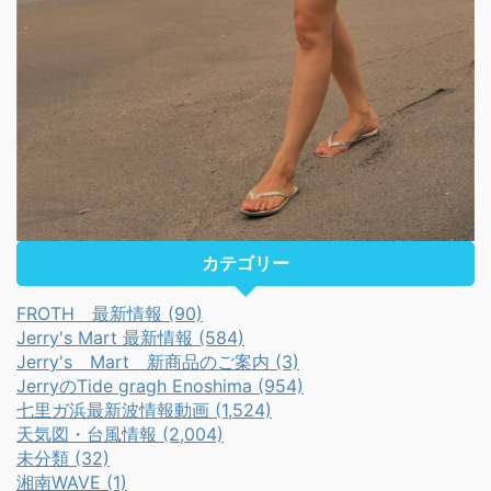
カテゴリー
FROTH 最新情報 (90)
Jerry's Mart 最新情報 (584)
Jerry's Mart 新商品のご案内 (3)
JerryのTide gragh Enoshima (954)
七里ガ浜最新波情報動画 (1,524)
天気図・台風情報 (2,004)
未分類 (32)
湘南WAVE (1)