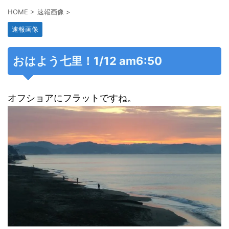
HOME
>
速報画像
>
速報画像
おはよう七里！1/12 am6:50
オフショアにフラットですね。