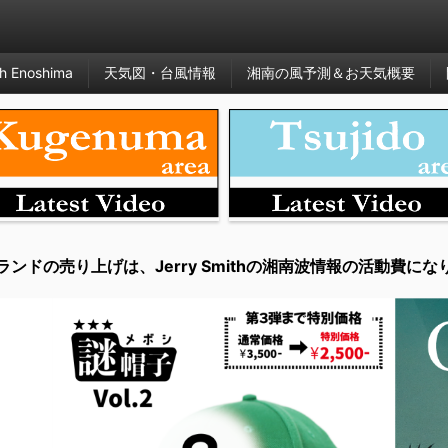
h Enoshima
天気図・台風情報
湘南の風予測＆お天気概要
ランドの売り上げは、Jerry Smithの湘南波情報の活動費にな