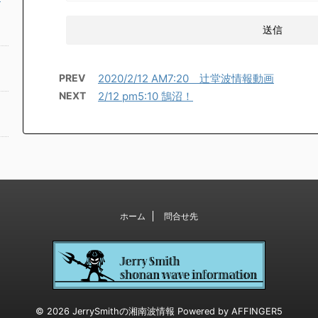
PREV
2020/2/12 AM7:20 辻堂波情報動画
NEXT
2/12 pm5:10 鵠沼！
ホーム
問合せ先
© 2026 JerrySmithの湘南波情報 Powered by
AFFINGER5