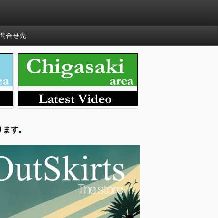
問合せ先
ります。