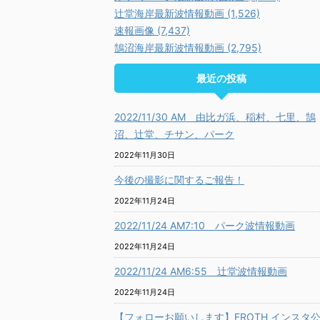
辻堂海岸最新波情報動画 (1,526)
速報画像 (7,437)
鵠沼海岸最新波情報動画 (2,795)
最近の投稿
2022/11/30 AM 由比ガ浜、稲村、七里、鵠
沼、辻堂、チサン、パーク
2022年11月30日
今後の撮影に関するご報告！
2022年11月24日
2022/11/24 AM7:10 パーク波情報動画
2022年11月24日
2022/11/24 AM6:55 辻堂波情報動画
2022年11月24日
【フォローお願いします】FROTH インスタ