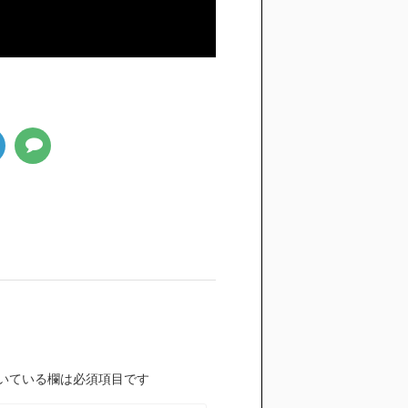
いている欄は必須項目です