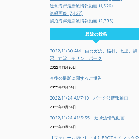
辻堂海岸最新波情報動画 (1,526)
速報画像 (7,437)
鵠沼海岸最新波情報動画 (2,795)
最近の投稿
2022/11/30 AM 由比ガ浜、稲村、七里、鵠
沼、辻堂、チサン、パーク
2022年11月30日
今後の撮影に関するご報告！
2022年11月24日
2022/11/24 AM7:10 パーク波情報動画
2022年11月24日
2022/11/24 AM6:55 辻堂波情報動画
2022年11月24日
【フォローお願いします】FROTH インスタ