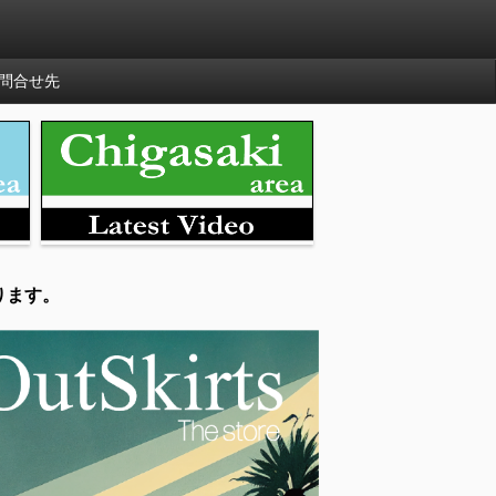
問合せ先
ります。