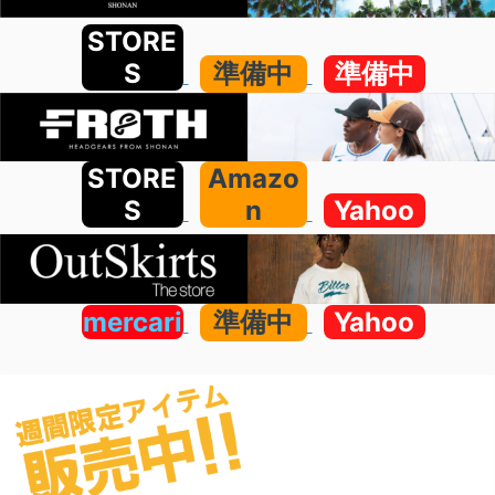
STORE
S
準備中
準備中
STORE
Amazo
S
n
Yahoo
mercari
準備中
Yahoo