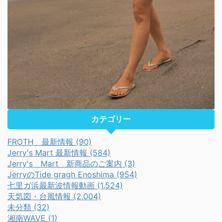
カテゴリー
FROTH 最新情報 (90)
Jerry's Mart 最新情報 (584)
Jerry's Mart 新商品のご案内 (3)
JerryのTide gragh Enoshima (954)
七里ガ浜最新波情報動画 (1,524)
天気図・台風情報 (2,004)
未分類 (32)
湘南WAVE (1)