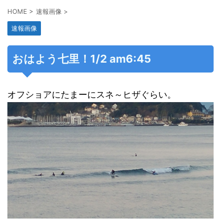
HOME
>
速報画像
>
速報画像
おはよう七里！1/2 am6:45
オフショアにたまーにスネ～ヒザぐらい。