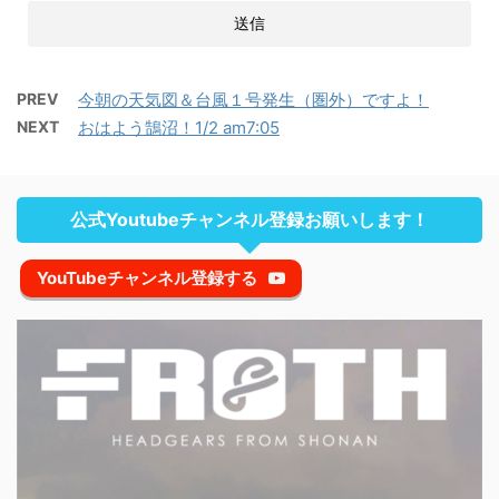
PREV
今朝の天気図＆台風１号発生（圏外）ですよ！
NEXT
おはよう鵠沼！1/2 am7:05
公式Youtubeチャンネル登録お願いします！
YouTubeチャンネル登録する