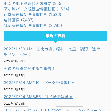
湘南の風予測＆お天気概要 (955)
茅ヶ崎パーク最新波情報動画 (1,524)
辻堂海岸最新波情報動画 (1,526)
速報画像 (7,437)
鵠沼海岸最新波情報動画 (2,795)
最近の投稿
2022/11/30 AM 由比ガ浜、稲村、七里、鵠沼、辻堂、
チサン、パーク
2022年11月30日
今後の撮影に関するご報告！
2022年11月24日
2022/11/24 AM7:10 パーク波情報動画
2022年11月24日
2022/11/24 AM6:55 辻堂波情報動画
2022年11月24日
【フォローお願いします】FROTH インスタ公式アカウン