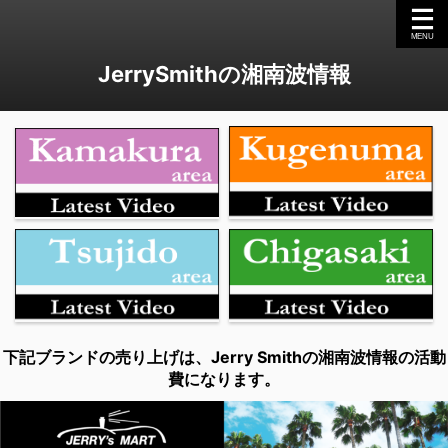
JerrySmithの湘南波情報
下記ブランドの売り上げは、Jerry Smithの湘南波情報の活動
費になります。