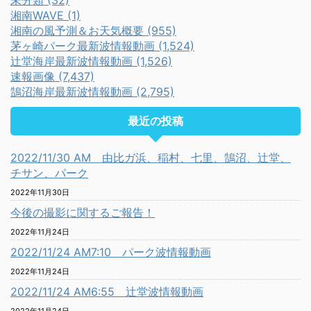
未分類 (32)
湘南WAVE (1)
湘南の風予測＆お天気概要 (955)
茅ヶ崎パーク最新波情報動画 (1,524)
辻堂海岸最新波情報動画 (1,526)
速報画像 (7,437)
鵠沼海岸最新波情報動画 (2,795)
最近の投稿
2022/11/30 AM 由比ガ浜、稲村、七里、鵠沼、辻堂、
チサン、パーク
2022年11月30日
今後の撮影に関するご報告！
2022年11月24日
2022/11/24 AM7:10 パーク波情報動画
2022年11月24日
2022/11/24 AM6:55 辻堂波情報動画