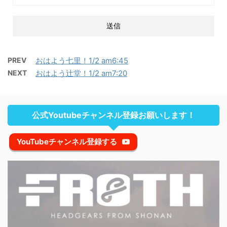
PREV
おはよう七里！1/2 am6:45
NEXT
おはよう辻堂！1/2 am7:20
公式Youtubeチャンネル登録お願いします！
YouTubeチャンネル登録する