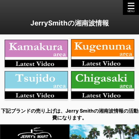
JerrySmithの湘南波情報
下記ブランドの売り上げは、Jerry Smithの湘南波情報の活動
費になります。