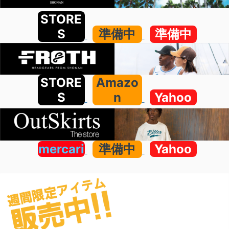
STORE
S
準備中
準備中
STORE
Amazo
S
n
Yahoo
mercari
準備中
Yahoo