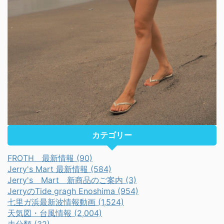
カテゴリー
FROTH 最新情報 (90)
Jerry's Mart 最新情報 (584)
Jerry's Mart 新商品のご案内 (3)
JerryのTide gragh Enoshima (954)
七里ガ浜最新波情報動画 (1,524)
天気図・台風情報 (2,004)