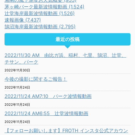
湘南の風予測＆お天気概要 (955)
茅ヶ崎パーク最新波情報動画 (1,524)
辻堂海岸最新波情報動画 (1,526)
速報画像 (7,437)
鵠沼海岸最新波情報動画 (2,795)
最近の投稿
2022/11/30 AM 由比ガ浜、稲村、七里、鵠沼、辻堂、
チサン、パーク
2022年11月30日
今後の撮影に関するご報告！
2022年11月24日
2022/11/24 AM7:10 パーク波情報動画
2022年11月24日
2022/11/24 AM6:55 辻堂波情報動画
2022年11月24日
【フォローお願いします】FROTH インスタ公式アカウン