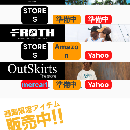
STORE
S
準備中
準備中
STORE
Amazo
S
n
Yahoo
mercari
準備中
Yahoo