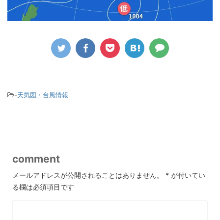
-
天気図・台風情報
comment
メールアドレスが公開されることはありません。
*
が付いてい
る欄は必須項目です