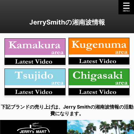
JerrySmithの湘南波情報
下記ブランドの売り上げは、Jerry Smithの湘南波情報の活動
費になります。