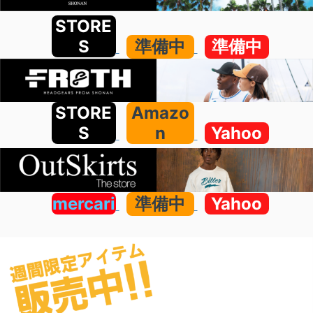
STORE
S
準備中
準備中
STORE
Amazo
S
n
Yahoo
mercari
準備中
Yahoo