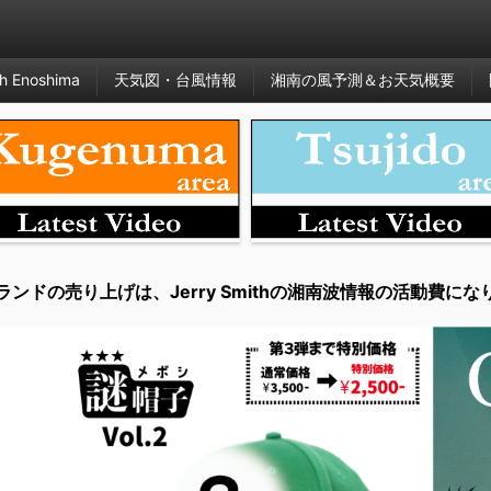
h Enoshima
天気図・台風情報
湘南の風予測＆お天気概要
ランドの売り上げは、Jerry Smithの湘南波情報の活動費にな