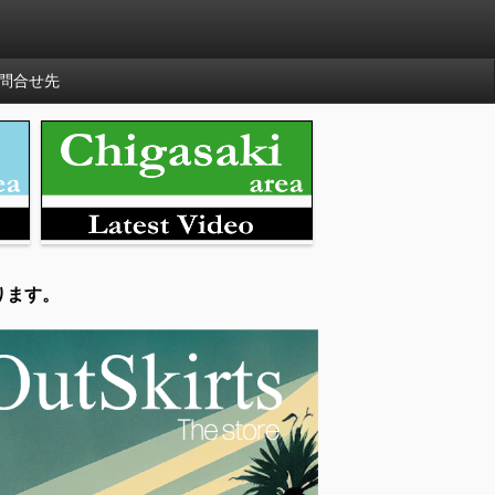
問合せ先
ります。