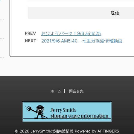
PREV
おはようパーク！9/6 am6:25
NEXT
2021/9/6 AM5:40 七里ガ浜波情報動画
ホーム
問合せ先
© 2026 JerrySmithの湘南波情報 Powered by
AFFINGER5