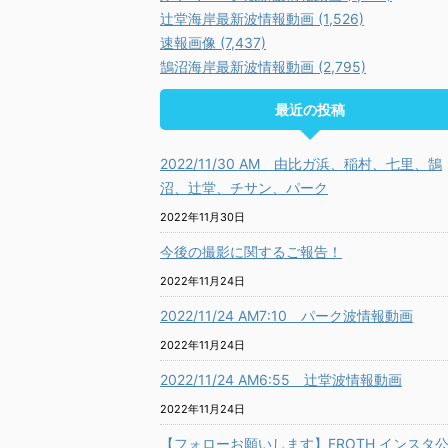
辻堂海岸最新波情報動画 (1,526)
速報画像 (7,437)
鵠沼海岸最新波情報動画 (2,795)
最近の投稿
2022/11/30 AM 由比ガ浜、稲村、七里、鵠
沼、辻堂、チサン、パーク
2022年11月30日
今後の撮影に関するご報告！
2022年11月24日
2022/11/24 AM7:10 パーク波情報動画
2022年11月24日
2022/11/24 AM6:55 辻堂波情報動画
2022年11月24日
【フォローお願いします】FROTH インスタ