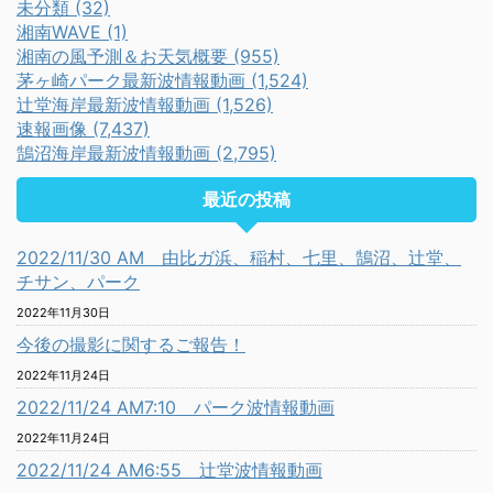
未分類 (32)
湘南WAVE (1)
湘南の風予測＆お天気概要 (955)
茅ヶ崎パーク最新波情報動画 (1,524)
辻堂海岸最新波情報動画 (1,526)
速報画像 (7,437)
鵠沼海岸最新波情報動画 (2,795)
最近の投稿
2022/11/30 AM 由比ガ浜、稲村、七里、鵠沼、辻堂、
チサン、パーク
2022年11月30日
今後の撮影に関するご報告！
2022年11月24日
2022/11/24 AM7:10 パーク波情報動画
2022年11月24日
2022/11/24 AM6:55 辻堂波情報動画