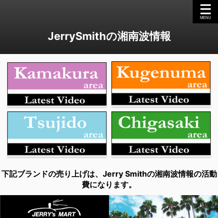
JerrySmithの湘南波情報
下記ブランドの売り上げは、Jerry Smithの湘南波情報の活動
費になります。