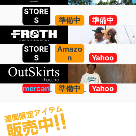
STORE
S
準備中
準備中
STORE
Amazo
S
n
Yahoo
mercari
準備中
Yahoo