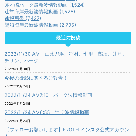
茅ヶ崎パーク最新波情報動画 (1,524)
辻堂海岸最新波情報動画 (1,526)
速報画像 (7,437)
鵠沼海岸最新波情報動画 (2,795)
最近の投稿
2022/11/30 AM 由比ガ浜、稲村、七里、鵠沼、辻堂、
チサン、パーク
2022年11月30日
今後の撮影に関するご報告！
2022年11月24日
2022/11/24 AM7:10 パーク波情報動画
2022年11月24日
2022/11/24 AM6:55 辻堂波情報動画
2022年11月24日
【フォローお願いします】FROTH インスタ公式アカウン