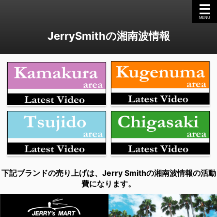
JerrySmithの湘南波情報
下記ブランドの売り上げは、Jerry Smithの湘南波情報の活動
費になります。