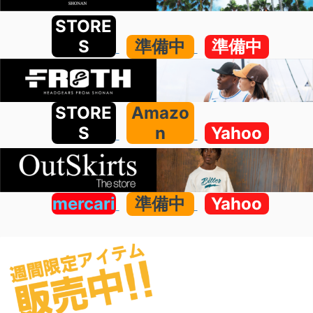
STORE
S
準備中
準備中
STORE
Amazo
S
n
Yahoo
mercari
準備中
Yahoo